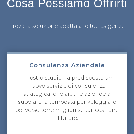
Cosa Possiamo Offrirti
Trova la soluzione adatta alle tue esigenze
Consulenza Aziendale
Il nostro studio ha predisposto un
nuovo servizio di consulenza
strategica, che aiuti le aziende a
superare la tempesta per veleggiare
poi verso terre migliori su cui costruire
il futuro.