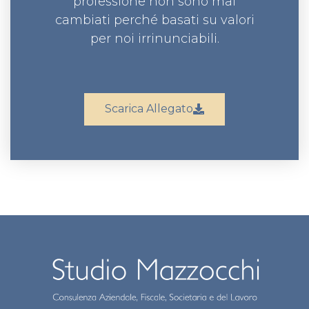
professione non sono mai
cambiati perché basati su valori
per noi irrinunciabili.
Scarica Allegato