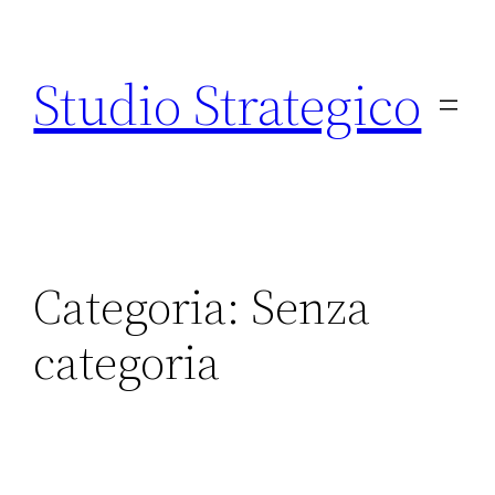
Vai
al
Studio Strategico
contenuto
Categoria:
Senza
categoria